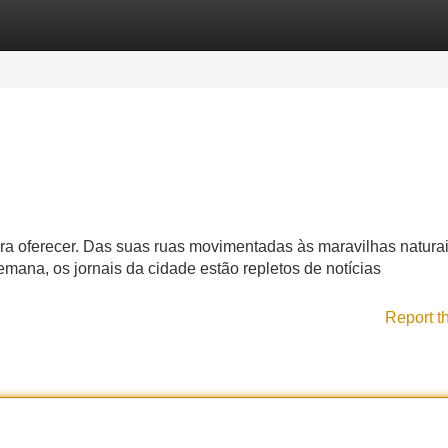
Categories
Register
Login
ra oferecer. Das suas ruas movimentadas às maravilhas naturai
ana, os jornais da cidade estão repletos de notícias
Report t