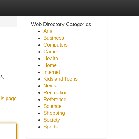
Web Directory Categories
Arts
Business
Computers
Games
Health
Home
Internet
s,
Kids and Teens
News
Recreation
his page
Reference
Science
Shopping
Society
Sports