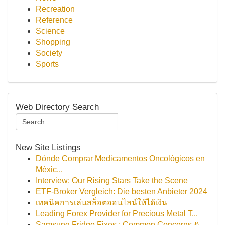
Recreation
Reference
Science
Shopping
Society
Sports
Web Directory Search
New Site Listings
Dónde Comprar Medicamentos Oncológicos en
Méxic...
Interview: Our Rising Stars Take the Scene
ETF-Broker Vergleich: Die besten Anbieter 2024
เทคนิคการเล่นสล็อตออนไลน์ให้ได้เงิน
Leading Forex Provider for Precious Metal T...
Samsung Fridge Fixes : Common Concerns &