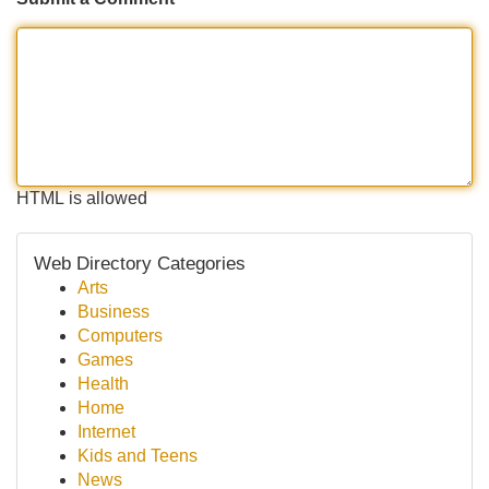
HTML is allowed
Web Directory Categories
Arts
Business
Computers
Games
Health
Home
Internet
Kids and Teens
News