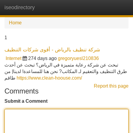
iseodirectory
Tog
navi
Home
1
شركة تنظيف بالرياض - أقوى شركات التنظيف
Internet
274 days ago
gregoryuesl210836
تبحث عن شركة رعاية متميزة في الرياض؟ تبحث عن أحدث
طرق التنظيف والتعقيم لـ المكاتب? نحن هنا للمساعدة! لدينا| من
طاقم
https://www.clean-hoouse.com/
Report this page
Comments
Submit a Comment