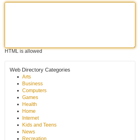
HTML is allowed
Web Directory Categories
Arts
Business
Computers
Games
Health
Home
Internet
Kids and Teens
News
Recreation