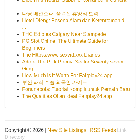
...
다낭 베안스파: 숨겨진 휴양의 보석
Hotel Dieng: Pesona Alam dan Ketentraman di
...
THC Edibles Calgary Near Stampede
PG Slot Online: The Ultimate Guide for
Beginners
The Https://www.sexvid.xxx Diaries
Adore The Pick Premia Sector Seventy seven
Gurg...
How Much Is it Worth For Fairplay24 app
부산 라식 수술 외국인 가이드
Fortunabola: Tutorial Komplit untuk Pemain Baru
The Qualities Of an Ideal Fairplay24 app
Copyright © 2026 |
New Site Listings
|
RSS Feeds
Link
Directory