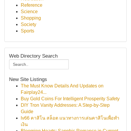
Reference
Science
Shopping
Society
Sports
Web Directory Search
New Site Listings
The Must Know Details And Updates on
Fairplay24...
Buy Gold Coins For Intelligent Prosperity Safety
DIY Tron Vanity Addresses: A Step-by-Step
Guide
lv66 คาสิโน สล็อต แนวทางการเล่นคาสิโนเพื่อทำ
เงิน
Blooming Hearts: Sapphic Romance in Current