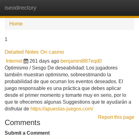
iseodirectory
Tog
navi
Home
1
Detailed Notes On casino
Internet
261 days ago
benjamint887eqd0
Optimismo / Sesgo De deseabilidad: Los jugadores
también muestran optimismo, sobreestimando la
probabilidad de que ocurran los eventos deseados. El
juego responsable es una práctica que debes aplicar
desde el primer momento y tomarte muy en serio, por lo
que te ofrecemos algunas Suggestions que te ayudarán a
disfrutar de
https://apuestas-juegos.com/
Report this page
Comments
Submit a Comment