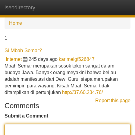
iseodirectory
Tog
navi
Home
1
Si Mbah Semar?
Internet
245 days ago
karimeigf526847
Mbah Semar merupakan sosok tokoh sangat dalam
budaya Jawa. Banyak orang meyakini bahwa beliau
adalah manifestasi dari Dewi Guru, siapa merupakan
pemimpin para wayang. Kisah Mbah Semar tidak
ditampilkan di pertunjukan
http://37.60.234.76/
Report this page
Comments
Submit a Comment