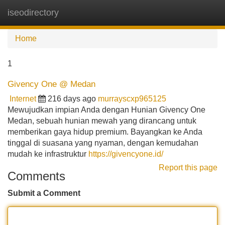
iseodirectory
Tog
navi
Home
1
Givency One @ Medan
Internet
216 days ago
murrayscxp965125
Mewujudkan impian Anda dengan Hunian Givency One
Medan, sebuah hunian mewah yang dirancang untuk
memberikan gaya hidup premium. Bayangkan ke Anda
tinggal di suasana yang nyaman, dengan kemudahan
mudah ke infrastruktur
https://givencyone.id/
Report this page
Comments
Submit a Comment