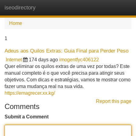
iseodirectory
Tog
navi
Home
1
Adeus aos Quilos Extras: Guia Final para Perder Peso
Internet
174 days ago
imogentfyc406122
Quer eliminar os quilos extras de uma vez por todas? Este
manual completo é o que você precisa para atingir seus
objetivos. Com dicas e estratégias, vamos te mostrar como
fazer uma mudança real na sua vida.
https://emagrecer.xx.kg/
Report this page
Comments
Submit a Comment