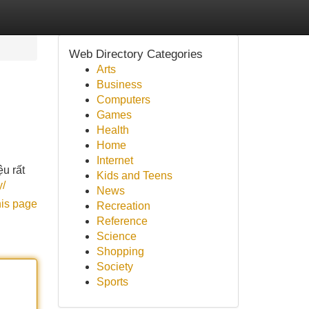
Web Directory Categories
Arts
Business
Computers
Games
Health
Home
Internet
u rất
Kids and Teens
y/
News
his page
Recreation
Reference
Science
Shopping
Society
Sports