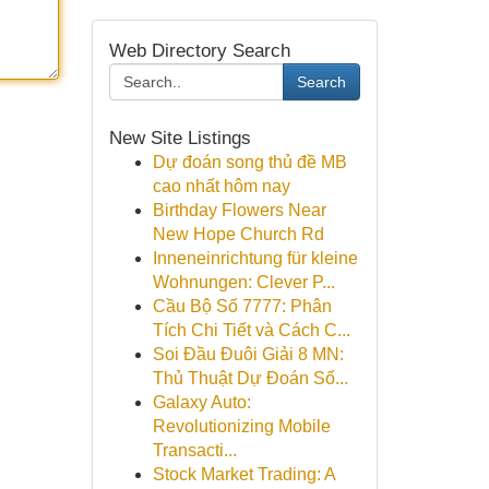
Web Directory Search
Search
New Site Listings
Dự đoán song thủ đề MB
cao nhất hôm nay
Birthday Flowers Near
New Hope Church Rd
Inneneinrichtung für kleine
Wohnungen: Clever P...
Cầu Bộ Số 7777: Phân
Tích Chi Tiết và Cách C...
Soi Đầu Đuôi Giải 8 MN:
Thủ Thuật Dự Đoán Số...
Galaxy Auto:
Revolutionizing Mobile
Transacti...
Stock Market Trading: A