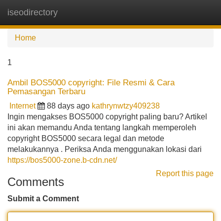
iseodirectory
Tog
navi
Home
1
Ambil BOS5000 copyright: File Resmi & Cara
Pemasangan Terbaru
Internet
88 days ago
kathrynwtzy409238
Ingin mengakses BOS5000 copyright paling baru? Artikel
ini akan memandu Anda tentang langkah memperoleh
copyright BOS5000 secara legal dan metode
melakukannya . Periksa Anda menggunakan lokasi dari
https://bos5000-zone.b-cdn.net/
Report this page
Comments
Submit a Comment