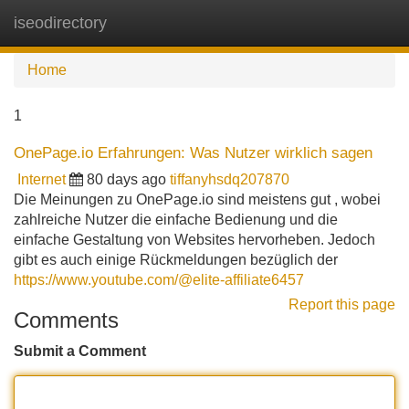
iseodirectory
Tog
navi
Home
1
OnePage.io Erfahrungen: Was Nutzer wirklich sagen
Internet
80 days ago
tiffanyhsdq207870
Die Meinungen zu OnePage.io sind meistens gut , wobei
zahlreiche Nutzer die einfache Bedienung und die
einfache Gestaltung von Websites hervorheben. Jedoch
gibt es auch einige Rückmeldungen bezüglich der
https://www.youtube.com/@elite-affiliate6457
Report this page
Comments
Submit a Comment