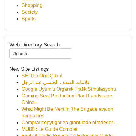
Shopping
Society
Sports
Web Directory Search
New Site Listings
SEO'da Öne Çıkın!
علامات الضعف الجنسي عند الرجل
Google Uyumlu Organik Trafik Simülasyonu
Gaming Seat Production Plant Landscape:
China...
What Might Be Next In The Brigade avalon
bangalore
Comprar copyright en granulado alrededor ...
MU88 : Le Guide Complet
Explicit Traffic Sources: A Extensive Guide