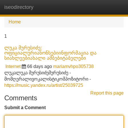
iseodirectory
Tog
navi
Home
1
ლუკა მურუსიძე:
ოფიციალურიანონსებიინფორმაცია და
სიახლეებიახალი ამბებიტაბელები
Internet
66 days ago
mariamvhpo305738
ლუკალუკა მურუსიძემურუსიძე -
მომღერალივოკალისტიკომპოზიტორი -
https://music.yandex.ru/artist/25039725
Report this page
Comments
Submit a Comment