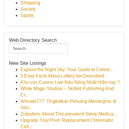
Shopping
Society
Sports
Web Directory Search
New Site Listings
Explore the Night Sky: Your Guide to Celest...
5 Easy Facts About Lottery fax Described
Khu vực Casino Live Nào Nóng Nhất Hiện nay ?
White Magic Studios – Skilled Publishing And
Cr...
Winrate777: Tingkatkan Peluang Menangmu di
Slot...
Zolpidem: About This prevalent Sleep Medica...
Upgrade Your Pool: Replacement Chlorinator
Cell...