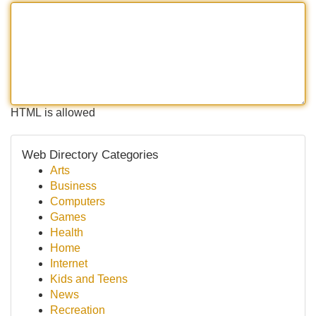
HTML is allowed
Web Directory Categories
Arts
Business
Computers
Games
Health
Home
Internet
Kids and Teens
News
Recreation