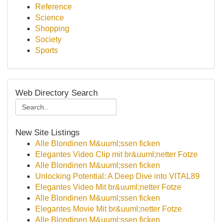
Reference
Science
Shopping
Society
Sports
Web Directory Search
New Site Listings
Alle Blondinen M&uuml;ssen ficken
Elegantes Video Clip mit br&uuml;netter Fotze
Alle Blondinen M&uuml;ssen ficken
Unlocking Potential: A Deep Dive into VITAL89
Elegantes Video Mit br&uuml;netter Fotze
Alle Blondinen M&uuml;ssen ficken
Elegantes Movie Mit br&uuml;netter Fotze
Alle Blondinen M&uuml;ssen ficken