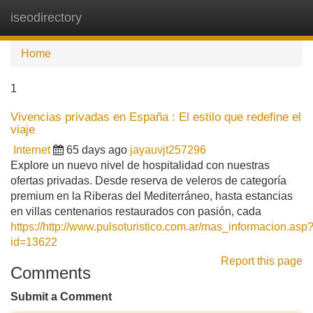
iseodirectory
Tog
navi
Home
1
Vivencias privadas en España : El estilo que redefine el
viaje
Internet
65 days ago
jayauvjt257296
Explore un nuevo nivel de hospitalidad con nuestras
ofertas privadas. Desde reserva de veleros de categoría
premium en la Riberas del Mediterráneo, hasta estancias
en villas centenarios restaurados con pasión, cada
https://http://www.pulsoturistico.com.ar/mas_informacion.asp
id=13622
Report this page
Comments
Submit a Comment